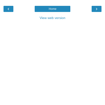
‹
›
Home
View web version