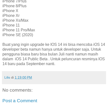
iPhone 7/Plus
iPhone 8/Plus
iPhone X
iPhone Xr
iPhone Xs/Max
iPhone 11
iPhone 11 Pro/Max
iPhone SE (2020)
Buat yang ingin upgrade ke IOS 14 ini bisa mencoba iOS 14
developer beta namun hanya untuk developer saja. Untuk
pengguna biasa baru bisa bulan Juli nanti namun masih
dalam iOS 14 Public Beta . Untuk peluncuran resminya IOS
14 baru pada September nanti.
Lilis
di
1:19:00 PM
No comments:
Post a Comment