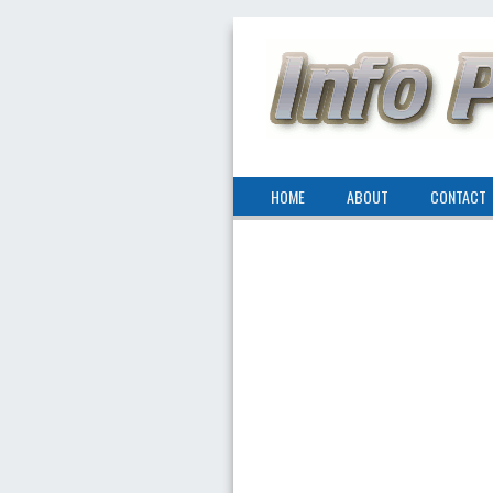
HOME
ABOUT
CONTACT