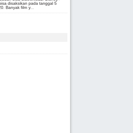
bisa disaksikan pada tanggal 5
. Banyak film y...