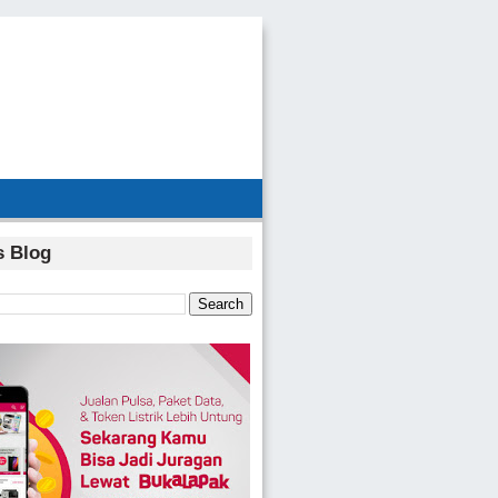
s Blog