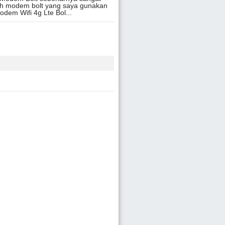
h modem bolt yang saya gunakan
Modem Wifi 4g Lte Bol...