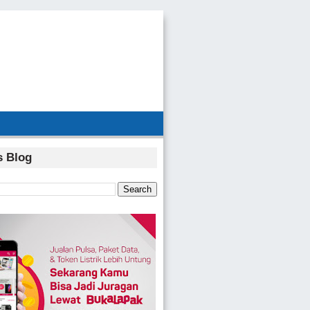
s Blog