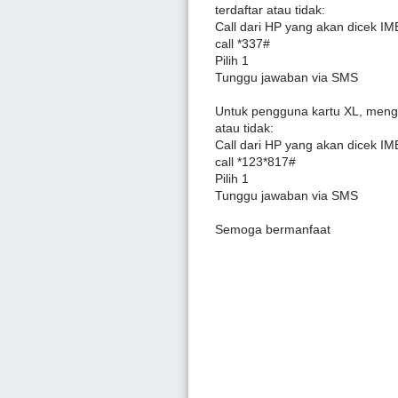
terdaftar atau tidak:
Call dari HP yang akan dicek IM
call *337#
Pilih 1
Tunggu jawaban via SMS
Untuk pengguna kartu XL, meng
atau tidak:
Call dari HP yang akan dicek IM
call *123*817#
Pilih 1
Tunggu jawaban via SMS
Semoga bermanfaat