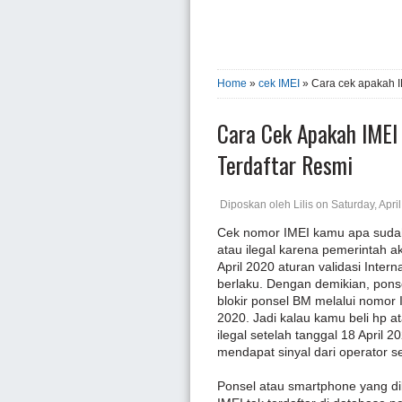
Home
»
cek IMEI
» Cara cek apakah I
Cara Cek Apakah IMEI
Terdaftar Resmi
Diposkan oleh
Lilis
on
Saturday, Apri
Cek nomor IMEI kamu apa sudah
atau ilegal karena pemerintah a
April 2020 aturan validasi Intern
berlaku. Dengan demikian, ponse
blokir ponsel BM melalui nomor 
2020. Jadi kalau kamu beli hp a
ilegal setelah tanggal 18 April 
mendapat sinyal dari operator se
Ponsel atau smartphone yang dibe