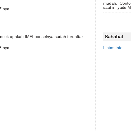
mudah. Conto
saat ini yaitu 
EInya.
Sahabat
ecek apakah IMEI ponselnya sudah terdaftar
EInya.
Lintas Info