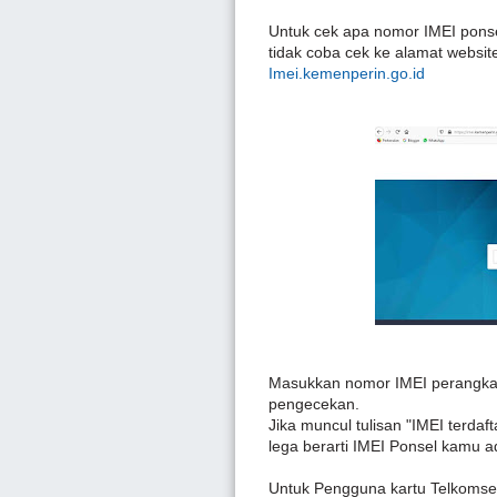
Untuk cek apa nomor IMEI ponse
tidak coba cek ke alamat websit
Imei.kemenperin.go.id
Masukkan nomor IMEI perangkat 
pengecekan.
Jika muncul tulisan "IMEI terda
lega berarti IMEI Ponsel kamu a
Untuk Pengguna kartu Telkomse