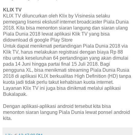
KLIX TV
KLIX TV diluncurkan oleh Klix by Visinesia selaku
pemegang lisensi ekslusif internet broadcaster Piala Dunia
2018. Kita bisa menonton siaran langung dan siaran ulang
Piala Dunia 2018 lewat aplikasi Klik TV yang bisa
didownload di google Play Store
Untuk dapat menikmati pertandingan Piala Dunia 2018 via
Klik TV, harus melakukan registrasi dengan biaya Rp 88
ribu untuk keseluruhan 64 pertandingan yang akan dimulai
pada 14 Juni hingga partai final 15 Juli 2018. Bagi
pengguna XL, bisa menikmati streaming Piala Dunia Rusia
2018 di aplikasi KLIX berkualitas High Definition (HD) tanpa
kuota jadi tidak perlu takut kehabisan kuota internet.
Layanan Klix TV ini juga bisa dinikmati melalui aplikasi
Bukalapak.
Dengan aplikasi-aplikasi android tersebut kita bisa
menonton siaran langung Piala Dunia lewat ponsel android
kita.