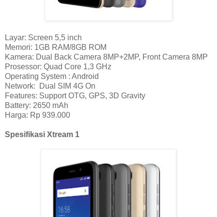
Layar: Screen 5,5 inch
Memori: 1GB RAM/8GB ROM
Kamera: Dual Back Camera 8MP+2MP, Front Camera 8MP
Prosessor: Quad Core 1,3 GHz
Operating System : Android
Network: Dual SIM 4G On
Features: Support OTG, GPS, 3D Gravity
Battery: 2650 mAh
Harga: Rp 939.000
Spesifikasi Xtream 1