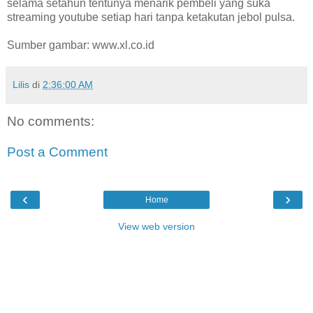
selama setahun tentunya menarik pembeli yang suka
streaming youtube setiap hari tanpa ketakutan jebol pulsa.
Sumber gambar: www.xl.co.id
Lilis
di
2:36:00 AM
No comments:
Post a Comment
‹
›
Home
View web version