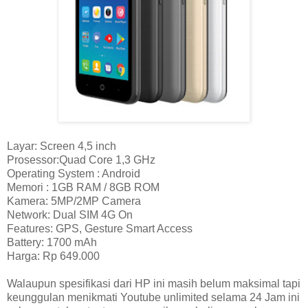
Layar: Screen 4,5 inch
Prosessor:Quad Core 1,3 GHz
Operating System : Android
Memori : 1GB RAM / 8GB ROM
Kamera: 5MP/2MP Camera
Network: Dual SIM 4G On
Features: GPS, Gesture Smart Access
Battery: 1700 mAh
Harga: Rp 649.000
Walaupun spesifikasi dari HP ini masih belum maksimal tapi
keunggulan menikmati Youtube unlimited selama 24 Jam ini