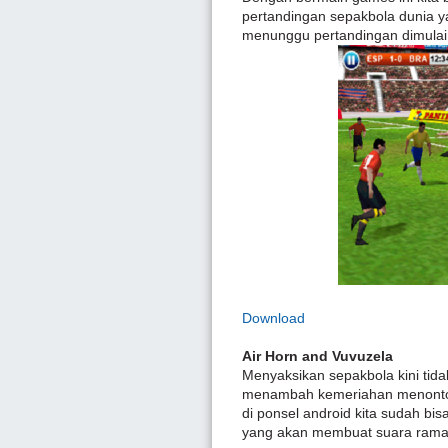
pertandingan sepakbola dunia ya
menunggu pertandingan dimulai
Download
Air Horn and Vuvuzela
Menyaksikan sepakbola kini tida
menambah kemeriahan menonton
di ponsel android kita sudah b
yang akan membuat suara rama