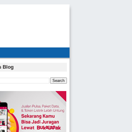
s Blog