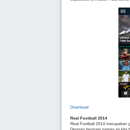
Download
Real Football 2014
Real Football 2014 merupakan g
Dengan bermain games ini kita