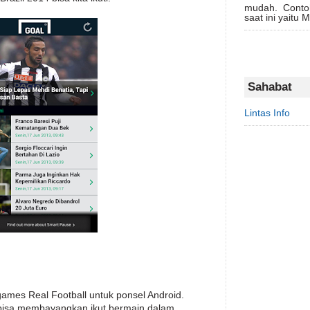
mudah. Conto
saat ini yaitu 
Sahabat
Lintas Info
ames Real Football untuk ponsel Android.
 bisa membayangkan ikut bermain dalam