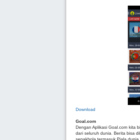
Download
Goal.com
Dengan Aplikasi Goal.com kita bi
dari seluruh dunia. Berita bisa 
sepakbola termasuk Piala dunia Br