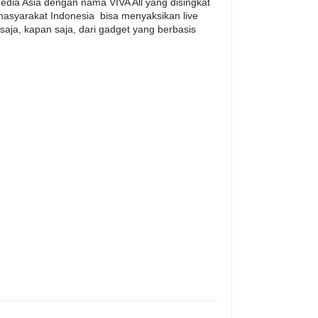
edia Asia dengan nama VIVA All yang disingkat
asyarakat Indonesia bisa menyaksikan live
aja, kapan saja, dari gadget yang berbasis