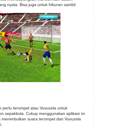
ng nyata. Bisa juga untuk hiburan sambil
.
k perlu terompet atau Vuvuzela untuk
 sepakbola. Cukup menggunakan aplikasi ini
isa menimbulkan suara terompet dan Vuvuzela
i.