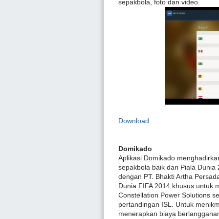
sepakbola, foto dan video.
Download
Domikado
Aplikasi Domikado menghadirkan
sepakbola baik dari Piala Duni
dengan PT. Bhakti Artha Persada
Dunia FIFA 2014 khusus untuk m
Constellation Power Solutions se
pertandingan ISL. Untuk menikm
menerapkan biaya berlanggana