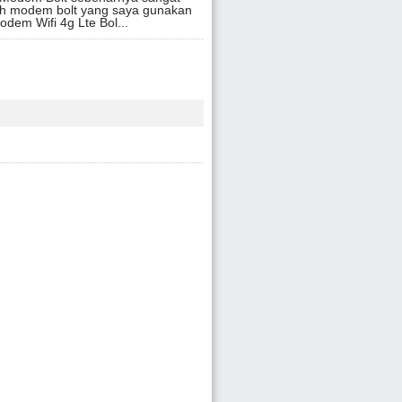
h modem bolt yang saya gunakan
Modem Wifi 4g Lte Bol...