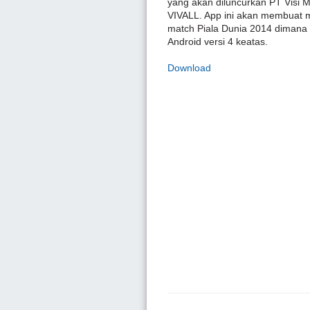
yang akan diluncurkan PT Visi M
VIVALL. App ini akan membuat m
match Piala Dunia 2014 dimana s
Android versi 4 keatas.
Download