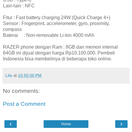
Lain-lain : NFC
Fitur : Fast battery charging 24W (Quick Charge 4+)
Sensor : Fingerprint, accelerometer, gyro, proximity,
compass
Baterai : Non-removable Li-Ion 4000 mAh
RAZER phone dengan Ram : 8GB dan memori internal
64GB ini dijual dengan harga Rp10.100.000. Pembeli
Indonesia bisa membelinya di beberapa toko online.
Lilis
di
10:50:00 PM
No comments:
Post a Comment
‹
›
Home