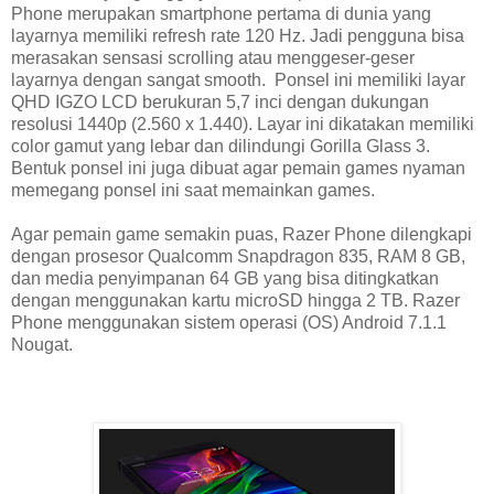
Phone merupakan smartphone pertama di dunia yang
layarnya memiliki refresh rate 120 Hz. Jadi pengguna bisa
merasakan sensasi scrolling atau menggeser-geser
layarnya dengan sangat smooth. Ponsel ini memiliki layar
QHD IGZO LCD berukuran 5,7 inci dengan dukungan
resolusi 1440p (2.560 x 1.440). Layar ini dikatakan memiliki
color gamut yang lebar dan dilindungi Gorilla Glass 3.
Bentuk ponsel ini juga dibuat agar pemain games nyaman
memegang ponsel ini saat memainkan games.
Agar pemain game semakin puas, Razer Phone dilengkapi
dengan prosesor Qualcomm Snapdragon 835, RAM 8 GB,
dan media penyimpanan 64 GB yang bisa ditingkatkan
dengan menggunakan kartu microSD hingga 2 TB. Razer
Phone menggunakan sistem operasi (OS) Android 7.1.1
Nougat.