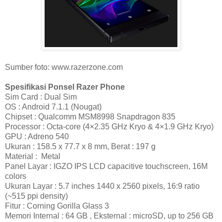
Sumber foto: www.razerzone.com
Spesifikasi Ponsel Razer Phone
Sim Card : Dual Sim
OS : Android 7.1.1 (Nougat)
Chipset : Qualcomm MSM8998 Snapdragon 835
Processor : Octa-core (4×2.35 GHz Kryo & 4×1.9 GHz Kryo)
GPU : Adreno 540
Ukuran : 158.5 x 77.7 x 8 mm, Berat : 197 g
Material : Metal
Panel Layar : IGZO IPS LCD capacitive touchscreen, 16M
colors
Ukuran Layar : 5.7 inches 1440 x 2560 pixels, 16:9 ratio
(~515 ppi density)
Fitur : Corning Gorilla Glass 3
Memori Internal : 64 GB , Eksternal : microSD, up to 256 GB