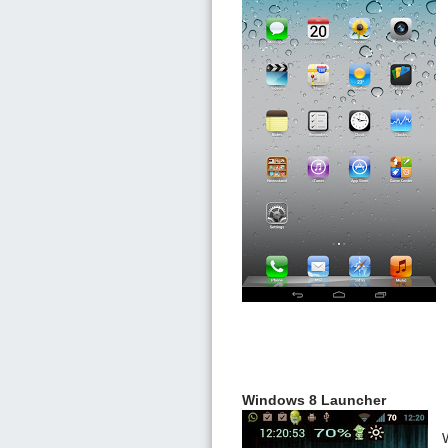
Windows 8 Launcher