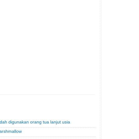
ah digunakan orang tua lanjut usia
arshmallow