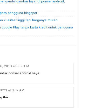
engambil gambar layar di ponsel android,
t para pengguna blogspot
 kualitas tinggi tapi harganya murah
i google Play tanpa kartu kredit untuk pengguna
6, 2013 at 5:58 PM
untuk ponsel android saya
2023 at 3:32 AM
g this