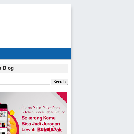
s Blog