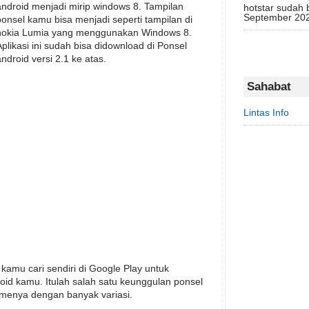
android menjadi mirip windows 8. Tampilan
hotstar sudah 
September 2020
ponsel kamu bisa menjadi seperti tampilan di
nokia Lumia yang menggunakan Windows 8.
Aplikasi ini sudah bisa didownload di Ponsel
android versi 2.1 ke atas.
Sahabat
Lintas Info
 kamu cari sendiri di Google Play untuk
id kamu. Itulah salah satu keunggulan ponsel
emenya dengan banyak variasi.