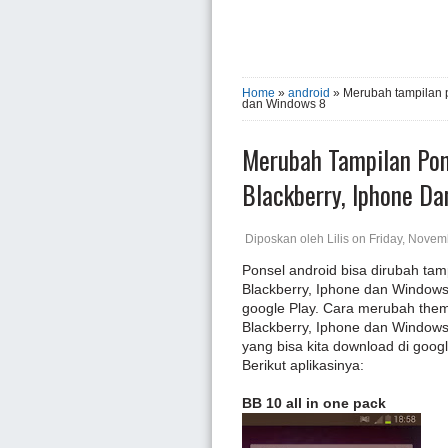
Home
»
android
» Merubah tampilan p
dan Windows 8
Merubah Tampilan Pon
Blackberry, Iphone D
Diposkan oleh
Lilis
on
Friday, Novem
Ponsel android bisa dirubah tamp
Blackberry, Iphone dan Windows 
google Play. Cara merubah them
Blackberry, Iphone dan Windows 
yang bisa kita download di googl
Berikut aplikasinya:
BB 10 all in one pack