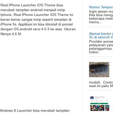
Real iPhone Launcher IOS Theme bisa
Nomor Telepon
merubah tampilan android menjadi mirip
Ingin pesan m
Iphone. Real iPhone Launcher IOS Theme ini
Kita bisa meng
beberapa rest
benar-benar sangat mirip seperti tampilan di
memu...
iPhone 5s. Applikasi ini bisa diinstall di ponsel
dengan OS android versi 4.0.3 ke atas. Ukuran
Alamat kantor 
filenya 4,6 M.
XL di seluruh 
Provider ponse
pelayanan yan
pelanggannya.
Indos...
mudah. Conto
saat ini yaitu 
Windows 8 Launcher bisa merubah tampilan