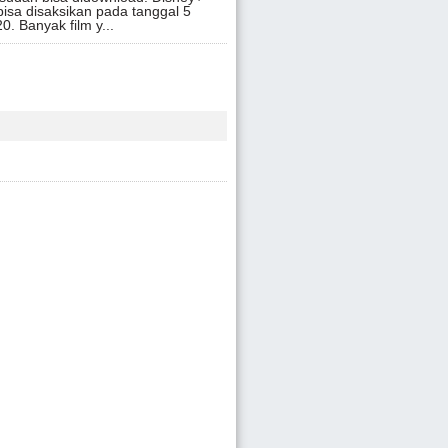
bisa disaksikan pada tanggal 5
. Banyak film y...