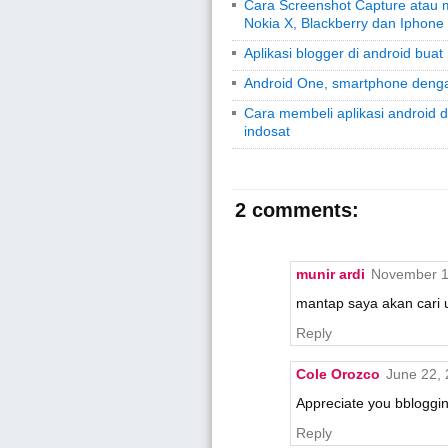
Cara Screenshot Capture atau m
Nokia X, Blackberry dan Iphone
Aplikasi blogger di android bua
Android One, smartphone dengan
Cara membeli aplikasi android d
indosat
2 comments:
munir ardi
November 1
mantap saya akan cari 
Reply
Cole Orozco
June 22, 
Appreciate you bbloggin
Reply